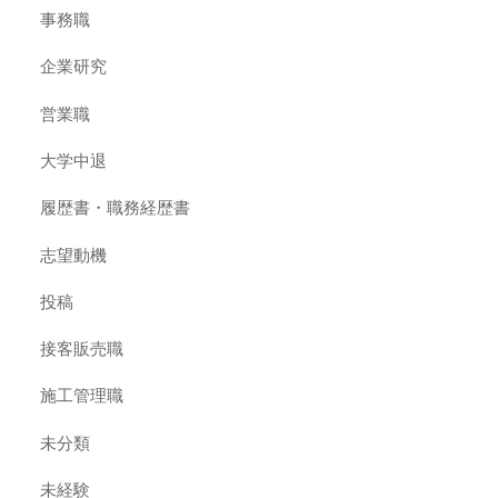
事務職
企業研究
営業職
大学中退
履歴書・職務経歴書
志望動機
投稿
接客販売職
施工管理職
未分類
未経験