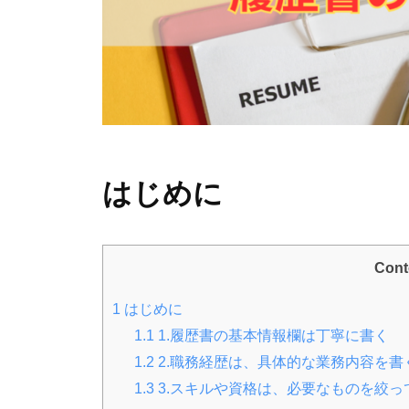
はじめに
Cont
1
はじめに
1.1
1.履歴書の基本情報欄は丁寧に書く
1.2
2.職務経歴は、具体的な業務内容を書
1.3
3.スキルや資格は、必要なものを絞っ