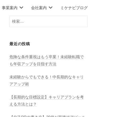
事業案内
会社案内
ミケナビブログ
検
索:
最近の投稿
危険な条件重視はもう卒業！未経験転職で
も年収アップを目指す方法
未経験からでもできる！中長期的なキャリ
アアップ術
【長期的な目標設定】キャリアプランを考
える方法とは？