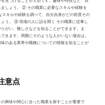
かを見つけることが大切です。趣味や特技など、自
ましょう。 ② その職業に必要なスキルや経験を
なスキルや経験を調べて、自分自身がどの程度その
ょう。 ③ 現場の人に話を聞く その職業に従事し
やりがい、難しさなどを知ることができます。ま
もできます。周囲にそのような人がいない場合は。
興味のある業界や職種についての情報を知ることが
注意点
その興味や関心に合った職業を探すことが重要で