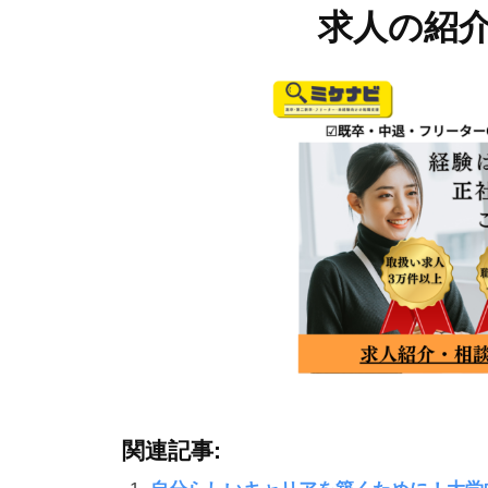
求人の紹
関連記事: