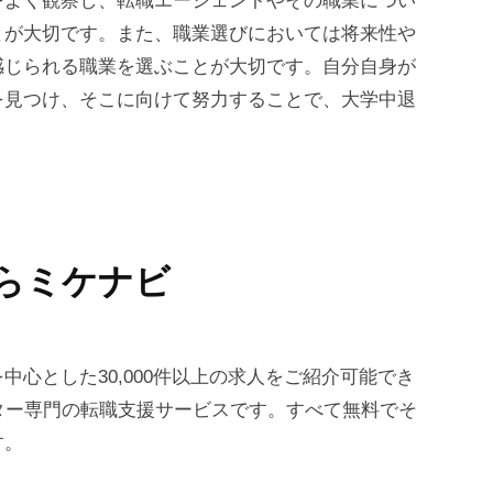
をよく観察し、転職エージェントやその職業につい
とが大切です。また、職業選びにおいては将来性や
感じられる職業を選ぶことが大切です。自分自身が
を見つけ、そこに向けて努力することで、大学中退
。
らミケナビ
心とした30,000件以上の求人をご紹介可能でき
ター専門の転職支援サービスです。すべて無料でそ
す。