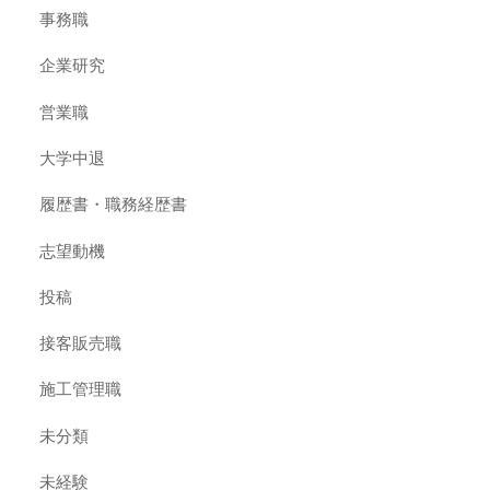
事務職
企業研究
営業職
大学中退
履歴書・職務経歴書
志望動機
投稿
接客販売職
施工管理職
未分類
未経験