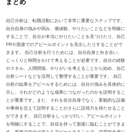
まとめ
自己分析は、転職活動において非常に重要なステップです。
自分自身の強みや弱み、価値観、やりたいことなどを明確に
することで、自分が本当にやりたいことを見つけたり、自己
PRや面接でのアピールポイントを見出したりすることがで
きます。 自己分析を行うためには、自分自身と向き合い、
じっくりと時間をかけて考えることが必要です。自分の経験
やスキル、人間関係、やりがいを考えることから始め、自己
分析シートなどを活用して整理することが重要です。 自己
分析の結果をアピールするためには、自分の強みを具体的に
示し、それがどのような成果につながったのかを説明するこ
とが重要です。また、それを自分自身でなく、客観的な証拠
や事例を交えて説明することがさらに説得力を持たせること
ができます。 自己分析をしっかり行い、アピールポイント
を明確にすることで、自信を持って面接に臨むことができま
す。面接で自分の強みをアピールすることで、採用担当者に