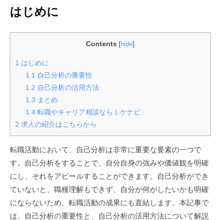
はじめに
Contents
[
hide
]
1
はじめに
1.1
自己分析の重要性
1.2
自己分析の活用方法
1.3
まとめ
1.4
転職やキャリア相談ならミケナビ
2
求人の紹介はこちらから
転職活動において、自己分析は非常に重要な要素の一つで
す。自己分析をすることで、自分自身の強みや価値観を明確
にし、それをアピールすることができます。自己分析ができ
ていないと、職種理解もできず、自分が何がしたいかも明確
にならないため、転職活動の成果にも直結します。本記事で
は、自己分析の重要性と、自己分析の活用方法について解説