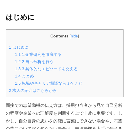
はじめに
Contents
[
hide
]
1
はじめに
1.1
1.企業研究を徹底する
1.2
2.自己分析を行う
1.3
3.具体的なエピソードを交える
1.4
まとめ
1.5
転職やキャリア相談ならミケナビ
2
求人の紹介はこちらから
面接での志望動機の伝え方は、採用担当者から見て自己分析
の程度や企業への理解度を判断する上で非常に重要です。し
かし、自分自身の思いを的確に言葉にできない場合や、志望
企業について深く知らない場合は、志望動機を上手に伝える