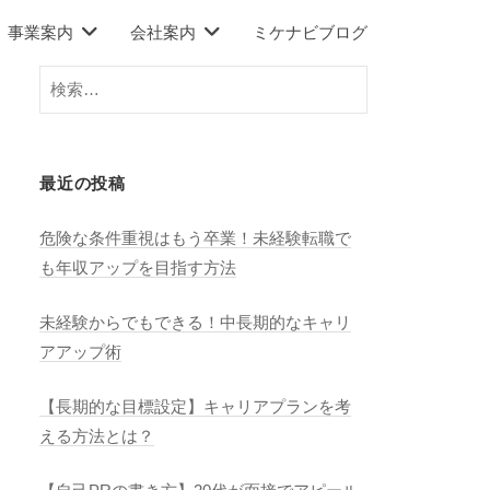
事業案内
会社案内
ミケナビブログ
検
索:
最近の投稿
危険な条件重視はもう卒業！未経験転職で
も年収アップを目指す方法
未経験からでもできる！中長期的なキャリ
アアップ術
【長期的な目標設定】キャリアプランを考
える方法とは？