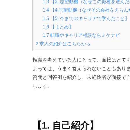
1.3
【3. 志望動機（なぜこの職種を選ん
1.4
【4.志望動機（なぜその会社をえらん
1.5
【5. 今までのキャリアで学んだこと】
1.6
【まとめ】
1.7
転職やキャリア相談ならミケナビ
2
求人の紹介はこちらから
転職を考えている人にとって、面接はとて
よっては、うまく答えられないこともあり
質問と回答例を紹介し、未経験者が面接で
します。
【1. 自己紹介】