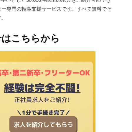
心とした30,000件以上の求人をご紹介可能でき
ター専門の転職支援サービスです。すべて無料でそ
す。
介はこちらから