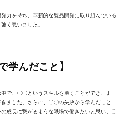
開発力を持ち、革新的な製品開発に取り組んでいる
と強く思いました。
アで学んだこと】
の中で、〇〇というスキルを磨くことができ、ま
できました。さらに、〇〇の失敗から学んだこと
身の成長に繋がるような職場で働きたいと思い、〇