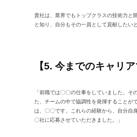
貴社は、業界でもトップクラスの技術力と
と知り、自分もその一員として貢献したい
【5. 今までのキャリ
「前職では〇〇の仕事をしていました。そ
た、チームの中で協調性を発揮することが
は、〇〇です。これらの経験から、自分自
〇社に応募させていただきました。」