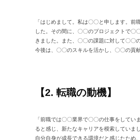
「はじめまして。私は〇〇と申します。前
した。その間に、〇〇のプロジェクトで〇
きました。また、〇〇の課題に対して〇〇
今後は、〇〇のスキルを活かし、〇〇の貢
【2. 転職の動機】
「前職では〇〇業界で〇〇の仕事をしてい
ると感じ、新たなキャリアを模索していま
自分自身が成長できる環境だと感じたため