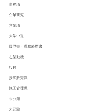
事務職
企業研究
営業職
大学中退
履歴書・職務経歴書
志望動機
投稿
接客販売職
施工管理職
未分類
未経験