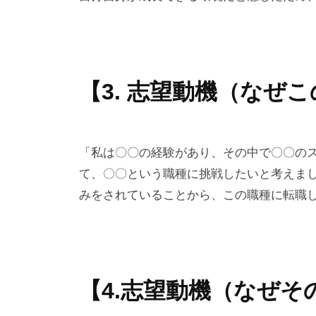
【3. 志望動機（なぜ
「私は〇〇の経験があり、その中で〇〇の
て、〇〇という職種に挑戦したいと考えま
みをされていることから、この職種に転職
【4.志望動機（なぜ