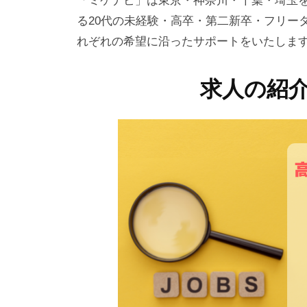
「ミケナビ」は東京・神奈川・千葉・埼玉を中
る20代の未経験・高卒・第二新卒・フリー
れぞれの希望に沿ったサポートをいたしま
求人の紹