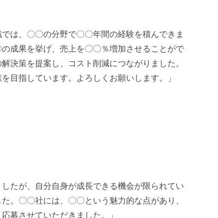
職では、〇〇の分野で〇〇年間の経験を積んできま
〇の成果を挙げ、売上を〇〇％増加させることがで
の解決策を提案し、コスト削減につながりました。
献を目指しています。よろしくお願いします。」
ましたが、自分自身が成長できる機会が限られてい
した。〇〇社には、〇〇という魅力的な点があり、
、応募させていただきました。」